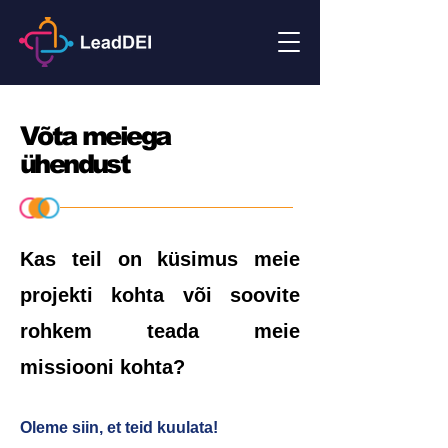
Võta meiega
ühendust
Kas teil on küsimus meie
projekti kohta või soovite
rohkem teada meie
missiooni kohta?
Oleme siin, et teid kuulata!