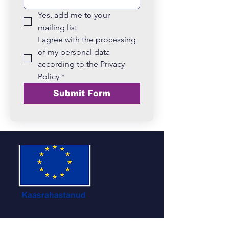
Yes, add me to your 
mailing list
I agree with the processing 
of my personal data 
according to the Privacy 
Policy
*
Submit Form
Rahastatud Euroopa Liidu poolt. Esitatud