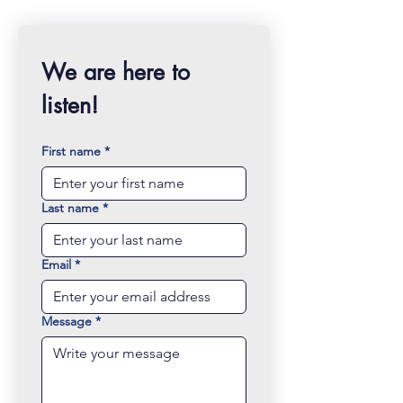
We are here to 
listen!
First name
*
Last name
*
Email
*
Message
*